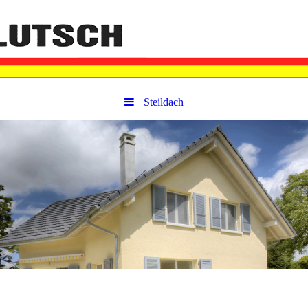
Steildach